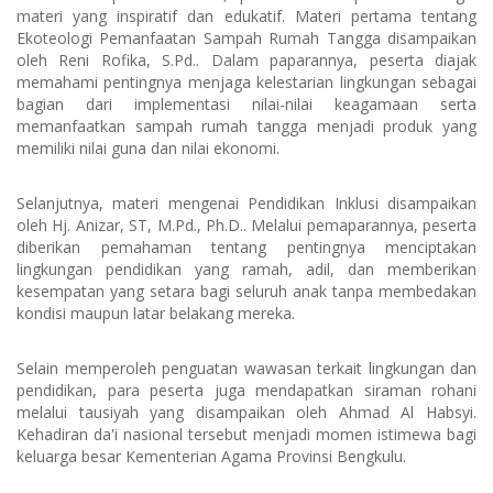
materi yang inspiratif dan edukatif. Materi pertama tentang
Ekoteologi Pemanfaatan Sampah Rumah Tangga disampaikan
oleh Reni Rofika, S.Pd.. Dalam paparannya, peserta diajak
memahami pentingnya menjaga kelestarian lingkungan sebagai
bagian dari implementasi nilai-nilai keagamaan serta
memanfaatkan sampah rumah tangga menjadi produk yang
memiliki nilai guna dan nilai ekonomi.
Selanjutnya, materi mengenai Pendidikan Inklusi disampaikan
oleh Hj. Anizar, ST, M.Pd., Ph.D.. Melalui pemaparannya, peserta
diberikan pemahaman tentang pentingnya menciptakan
lingkungan pendidikan yang ramah, adil, dan memberikan
kesempatan yang setara bagi seluruh anak tanpa membedakan
kondisi maupun latar belakang mereka.
Selain memperoleh penguatan wawasan terkait lingkungan dan
pendidikan, para peserta juga mendapatkan siraman rohani
melalui tausiyah yang disampaikan oleh Ahmad Al Habsyi.
Kehadiran da'i nasional tersebut menjadi momen istimewa bagi
keluarga besar Kementerian Agama Provinsi Bengkulu.