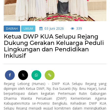
03 Juni 2026
339
DAERAH
UMUM
Ketua DWP KUA Selupu Rejang
Dukung Gerakan Keluarga Peduli
Lingkungan dan Pendidikan
Inklusif
Rejang Lebong (Humas) - DWP KUA Selupu Rejang yang
dipimpin oleh Ketua DWP, Ny. Eva Susanti (Ny. Ibnu Hajar), turut
berpartisipasi dalam kegiatan Pertemuan Rutin Gabungan
Dharma Wanita Persatuan (DWP) Kementerian Agama
Kabupaten/Kota se-Provinsi Bengkulu. Kehadiran DWP KUA
Selupu Rejang menjadi wujud komitmen dalam meningkatkan