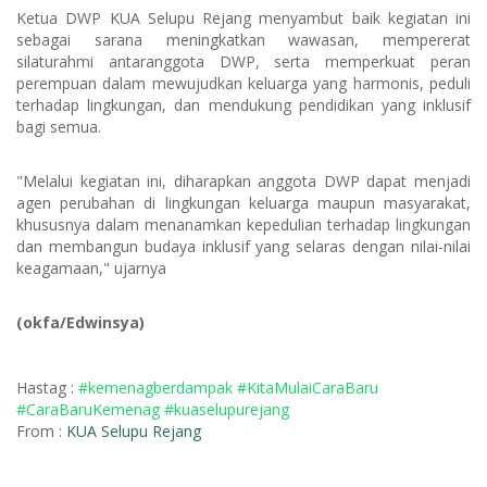
Ketua DWP KUA Selupu Rejang menyambut baik kegiatan ini
sebagai sarana meningkatkan wawasan, mempererat
silaturahmi antaranggota DWP, serta memperkuat peran
perempuan dalam mewujudkan keluarga yang harmonis, peduli
terhadap lingkungan, dan mendukung pendidikan yang inklusif
bagi semua.
"Melalui kegiatan ini, diharapkan anggota DWP dapat menjadi
agen perubahan di lingkungan keluarga maupun masyarakat,
khususnya dalam menanamkan kepedulian terhadap lingkungan
dan membangun budaya inklusif yang selaras dengan nilai-nilai
keagamaan," ujarnya
(okfa/Edwinsya)
Hastag :
#kemenagberdampak #KitaMulaiCaraBaru
#CaraBaruKemenag #kuaselupurejang
From :
KUA Selupu Rejang