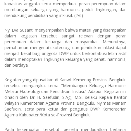
kapasitas anggota serta memperkuat peran perempuan dalam
membangun keluarga yang harmonis, peduli lingkungan, dan
mendukung pendidikan yang inklusif. (2/6)
Ny. Eva Susanti menyampaikan bahwa materi yang disampaikan
dalam kegiatan tersebut sangat relevan dengan peran
perempuan dalam keluarga dan masyarakat. Menurutnya,
pemahaman mengenai ekoteologi dan pendidikan inklusi dapat
menjadi bekal bagi anggota DWP untuk berkontribusi lebih aktif
dalam menciptakan lingkungan keluarga yang sehat, harmonis,
dan berdaya.
Kegiatan yang dipusatkan di Kanwil Kemenag Provinsi Bengkulu
tersebut mengangkat tema "Membangun Keluarga Harmonis
Melalui Ekoteologi dan Pendidikan Inklusi." Adapun Kegiatan ini
dihadiri oleh Dr. H. Saefudin, S.Ag., M.Si. selaku Kepala Kantor
Wilayah Kementerian Agama Provinsi Bengkulu, Nyimas Mariam
Saefudin, serta para ketua dan pengurus DWP Kementerian
Agama Kabupaten/Kota se-Provinsi Bengkulu.
Pada kesempatan tersebut, peserta mendapatkan berbagai