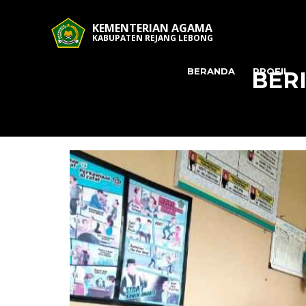
KEMENTERIAN AGAMA
KABUPATEN REJANG LEBONG
BERANDA
PROFIL
BER