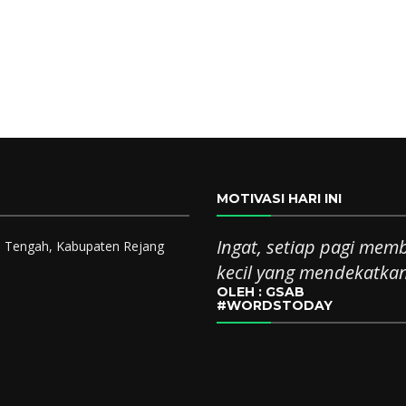
MOTIVASI HARI INI
Ingat, setiap pagi me
up Tengah, Kabupaten Rejang
kecil yang mendekatk
OLEH : GSAB
#WORDSTODAY