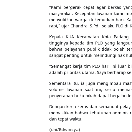
"Kami bergerak cepat agar berkas yan
masyarakat. Kecepatan layanan kami imba
menyulitkan warga di kemudian hari. Ka
rapi," ujar Chandra, S.Pd., selaku PLO di
Kepala KUA Kecamatan Kota Padang, Ef
tingginya kepada tim PLO yang langs
bahwa pelayanan publik tidak boleh t
sangat penting untuk melindungi hak hu
"Semangat kerja tim PLO hari ini luar
adalah prioritas utama. Saya berharap sem
Sementara itu, ia juga mengimbau mas
volume layanan saat ini, serta mema
penyerahan buku nikah dapat berjalan leb
Dengan kerja keras dan semangat pelay
memastikan bahwa kebutuhan administras
dan tepat waktu.
(chi/Edwinsya)