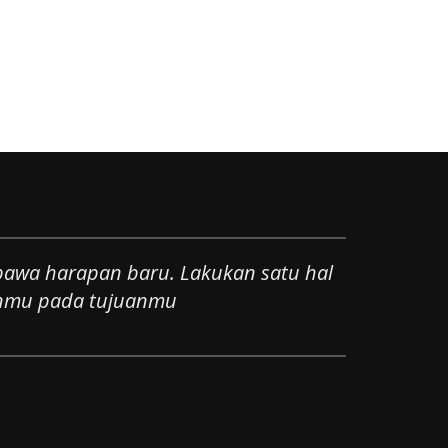
mbawa harapan baru. Lakukan satu hal
anmu pada tujuanmu