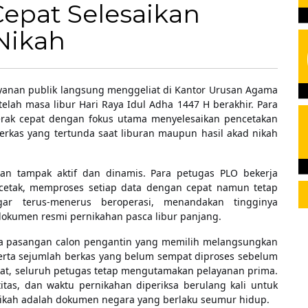
epat Selesaikan
Nikah
yanan publik langsung menggeliat di Kantor Urusan Agama
elah masa libur Hari Raya Idul Adha 1447 H berakhir. Para
erak cepat dengan fokus utama menyelesaikan pencetakan
rkas yang tertunda saat liburan maupun hasil akad nikah
nan tampak aktif dan dinamis. Para petugas PLO bekerja
cetak, memproses setiap data dengan cepat namun tetap
ngar terus-menerus beroperasi, menandakan tingginya
okumen resmi pernikahan pasca libur panjang.
ya pasangan calon pengantin yang memilih melangsungkan
serta sejumlah berkas yang belum sempat diproses sebelum
kat, seluruh petugas tetap mengutamakan pelayanan prima.
titas, dan waktu pernikahan diperiksa berulang kali untuk
ikah adalah dokumen negara yang berlaku seumur hidup.