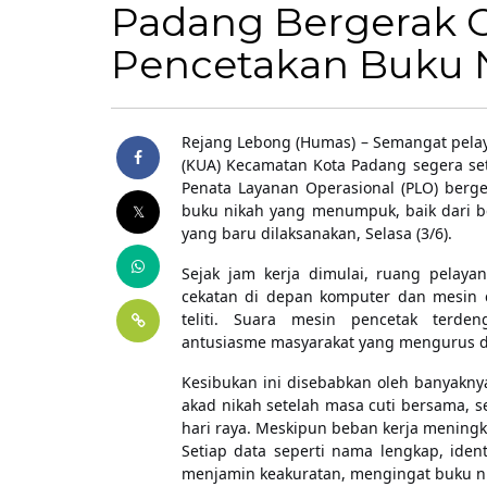
Padang Bergerak C
Pencetakan Buku 
Rejang Lebong (Humas) – Semangat pela
(KUA) Kecamatan Kota Padang segera set
Penata Layanan Operasional (PLO) berg
buku nikah yang menumpuk, baik dari be
yang baru dilaksanakan, Selasa (3/6).
Sejak jam kerja dimulai, ruang pelaya
cekatan di depan komputer dan mesin 
teliti. Suara mesin pencetak terde
antusiasme masyarakat yang mengurus d
Kesibukan ini disebabkan oleh banyakn
akad nikah setelah masa cuti bersama, 
hari raya. Meskipun beban kerja mening
Setiap data seperti nama lengkap, iden
menjamin keakuratan, mengingat buku n