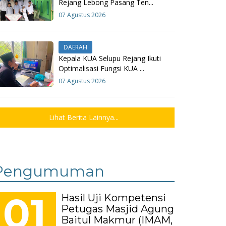
Rejang Lebong Pasang Ten...
07 Agustus 2026
DAERAH
Kepala KUA Selupu Rejang Ikuti
Optimalisasi Fungsi KUA ...
07 Agustus 2026
Lihat Berita Lainnya...
Pengumuman
01
Hasil Uji Kompetensi
Petugas Masjid Agung
Baitul Makmur (IMAM,