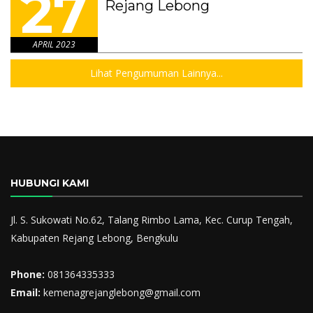
27
Rejang Lebong
APRIL 2023
Lihat Pengumuman Lainnya...
HUBUNGI KAMI
Jl. S. Sukowati No.62, Talang Rimbo Lama, Kec. Curup Tengah,
Kabupaten Rejang Lebong, Bengkulu
Phone:
081364335333
Email:
kemenagrejanglebong@gmail.com