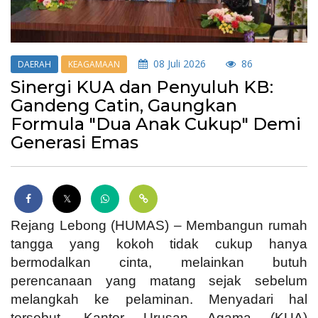
08 Juli 2026
86
DAERAH
KEAGAMAAN
Sinergi KUA dan Penyuluh KB:
Gandeng Catin, Gaungkan
Formula "Dua Anak Cukup" Demi
Generasi Emas
Rejang Lebong (HUMAS)
– Membangun rumah
tangga yang kokoh tidak cukup hanya
bermodalkan cinta, melainkan butuh
perencanaan yang matang sejak sebelum
melangkah ke pelaminan. Menyadari hal
tersebut, Kantor Urusan Agama (KUA)